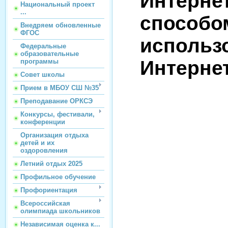
Интерне
Национальный проект
...
способо
Внедряем обновленные
ФГОС
использ
Федеральные
образовательные
Интернет
программы
Совет школы
Прием в МБОУ СШ №35
Преподавание ОРКСЭ
Конкурсы, фестивали,
конференции
Организация отдыха
детей и их
оздоровления
Летний отдых 2025
Профильное обучение
Профориентация
Всероссийская
олимпиада школьников
Независимая оценка к...