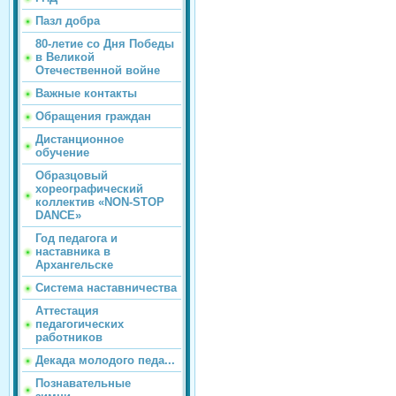
Пазл добра
80-летие со Дня Победы
в Великой
Отечественной войне
Важные контакты
Обращения граждан
Дистанционное
обучение
Образцовый
хореографический
коллектив «NON-STOP
DANCE»
Год педагога и
наставника в
Архангельске
Система наставничества
Аттестация
педагогических
работников
Декада молодого педа...
Познавательные