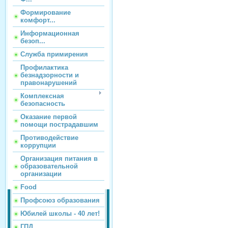
Формирование
комфорт...
Информационная
безоп...
Служба примирения
Профилактика
безнадзорности и
правонарушений
Комплексная
безопасность
Оказание первой
помощи пострадавшим
Противодействие
коррупции
Организация питания в
образовательной
организации
Food
Профсоюз образования
Юбилей школы - 40 лет!
ГПД