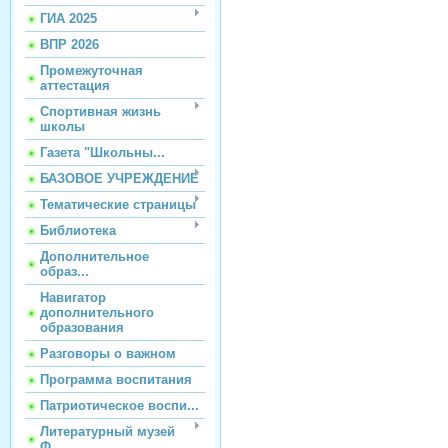
ГИА 2025
ВПР 2026
Промежуточная
аттестация
Спортивная жизнь
школы
Газета "Школьны...
БАЗОВОЕ УЧРЕЖДЕНИЕ
Тематические страницы
Библиотека
Дополнительное
образ...
Навигатор
дополнительного
образования
Разговоры о важном
Программа воспитания
Патриотическое воспи...
Литературный музей
Ф...