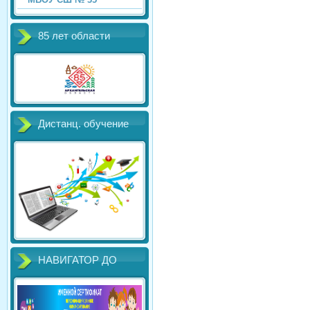
85 лет области
Дистанц. обучение
НАВИГАТОР ДО