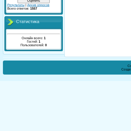
Результаты
|
Архив опросов
Всего ответов:
1557
Статистика
Онлайн всего:
1
Гостей:
1
Пользователей:
0
Co
Созда