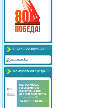
Школьное питание
Комфортная среда