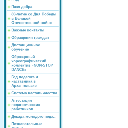
Пазл добра
80-летие со Дня Победы
в Великой
Отечественной войне
Важные контакты
Обращения граждан
Дистанционное
обучение
Образцовый
хореографический
коллектив «NON-STOP
DANCE»
Год педагога и
наставника в
Архангельске
Система наставничества
Аттестация
педагогических
работников
Декада молодого педа...
Познавательные