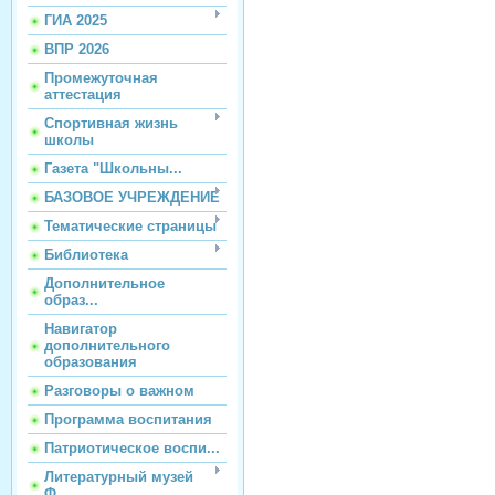
ГИА 2025
ВПР 2026
Промежуточная
аттестация
Спортивная жизнь
школы
Газета "Школьны...
БАЗОВОЕ УЧРЕЖДЕНИЕ
Тематические страницы
Библиотека
Дополнительное
образ...
Навигатор
дополнительного
образования
Разговоры о важном
Программа воспитания
Патриотическое воспи...
Литературный музей
Ф...