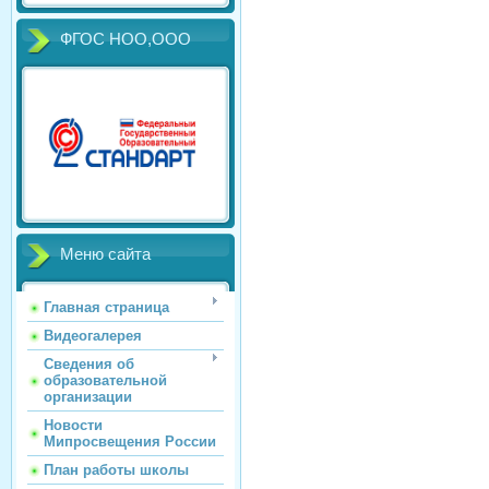
ФГОС НОО,ООО
Меню сайта
Главная страница
Видеогалерея
Сведения об
образовательной
организации
Новости
Мипросвещения России
План работы школы