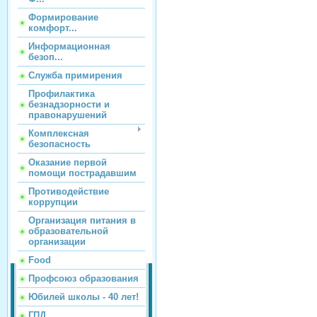
Формирование
комфорт...
Информационная
безоп...
Служба примирения
Профилактика
безнадзорности и
правонарушений
Комплексная
безопасность
Оказание первой
помощи пострадавшим
Противодействие
коррупции
Организация питания в
образовательной
организации
Food
Профсоюз образования
Юбилей школы - 40 лет!
ГПД