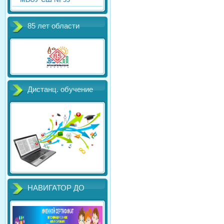
85 лет области
Дистанц. обучение
НАВИГАТОР ДО