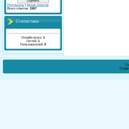
Результаты
|
Архив опросов
Всего ответов:
1557
Статистика
Онлайн всего:
1
Гостей:
1
Пользователей:
0
Co
Созда