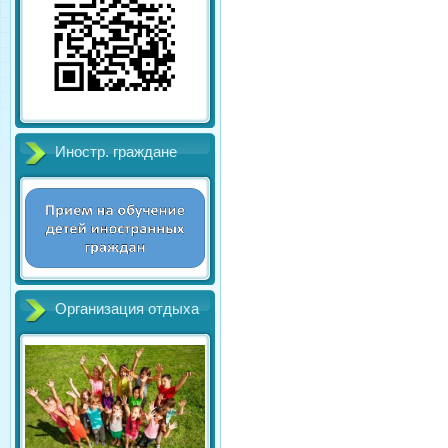
Иностр. граждане
Организация отдыха